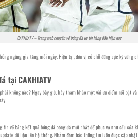
CAKHIATV – Trang web chuyên về bóng đá uy tín hàng đầu hiện nay
hông ngừng gia tăng mỗi ngày. Hiện tại, đơn vị có chỗ đứng cực kỳ vững ch
đá tại CAKHIATV
 phải không nào? Ngay bây giờ, hãy tham khảo một vài ưu điểm nổi bật v
này.
 tin về bảng kết quả bóng đá bóng đá mới nhất để phục vụ nhu cầu của kh
c update dữ liệu lên hệ thống. Nhằm đảm bảo thông tin luôn được cập nhậ