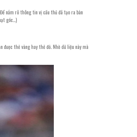
Để nắm rõ thông tin vị cầu thủ đã tạo ra bàn
hạt góc…)
ận được thẻ vàng hay thẻ đỏ. Nhờ dữ liệu này mà