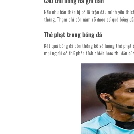
Cầu thủ bóng đá ghi bàn
Nếu như bản thân bị bỏ lỡ trận đấu mình yêu thíc
thắng. Thậm chí còn nắm rõ được số quả bóng đã 
Thẻ phạt trong bóng đá
Kết quả bóng đá còn thống kê số lượng thẻ phạt đ
mọi người có thể phân tích chiến lược thi đấu của