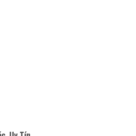
c, Uy Tín