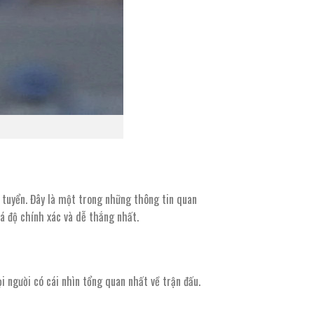
i tuyển. Đây là một trong những thông tin quan
á độ chính xác và dễ thắng nhất.
i người có cái nhìn tổng quan nhất về trận đấu.