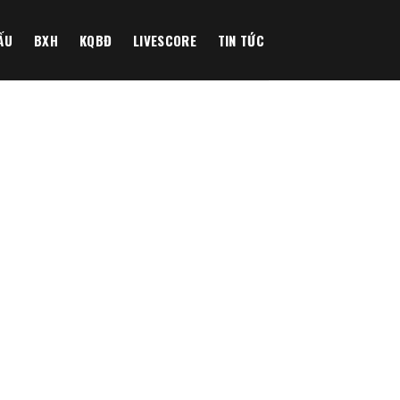
ẤU
BXH
KQBĐ
LIVESCORE
TIN TỨC