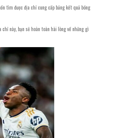
uốn tìm được địa chỉ cung cấp bảng kết quả bóng
 chỉ này, bạn sẽ hoàn toàn hài lòng về những gì