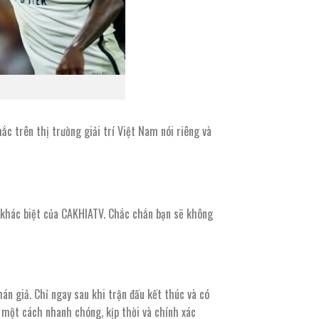
ắc trên thị trường giải trí Việt Nam nói riêng và
à khác biệt của CAKHIATV. Chắc chắn bạn sẽ không
án giả. Chỉ ngay sau khi trận đấu kết thúc và có
t một cách nhanh chóng, kịp thời và chính xác