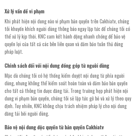
Xử lý vấn đề vi phạm
Khi phát hiện nội dung nào vi phạm bản quyền trên Cakhiatv, chúng
tôi khuyến khích người dùng thông báo ngay lập tức để chúng tôi có
thể xử lý kịp thời. KNC cam kết hành động nhanh chóng để bảo vệ
quyền lợi của tất cả các bên liên quan và đảm bảo tuân thủ đúng
pháp luật.
Chính sách đối với nội dung đóng góp từ người dùng
Mặc dù chúng tôi có hệ thống kiểm duyệt nội dung từ phía người
dùng, nhưng không thể kiểm soát hoàn toàn và đảm bảo bản quyền
cho tất cả thông tin được đăng tải. Trong trường hợp phát hiện nội
dung vi phạm bản quyền, chúng tôi sẽ lập tức gỡ bỏ và xử lý theo quy
định. Tuy nhiên, KNC không chịu trách nhiệm pháp lý cho nội dung
đăng tải bởi người dùng.
Bảo vệ nội dung độc quyền từ bản quyền Cakhiatv