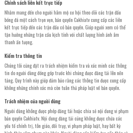
Chính sách liên kết trực tiếp
Nhằm mang đến cho người hâm mộ cơ hội theo dõi các trận đấu
bóng đá một cách trọn vẹn, bản quyền Cakhiatv cung cấp các liên
kết trực tiếp đến các trận đấu có bản quyền. Giúp người xem có thể
tận hưởng những trận cầu kịch tính với chất lượng hình ảnh âm
thanh ấn tượng.
Kiểm tra thông tin
Chúng tôi cũng đặt ra trách nhiệm kiểm tra và xác minh các thông
tin do người dùng đóng góp trước khi chúng được đăng tải lên nền
tảng. Quy trình này giúp đảm bảo rằng các thông tin được cung cấp
không những chính xác mà còn tuân thủ pháp luật về bản quyền.
Trách nhiệm của người dùng
Người dùng không được phép đăng tải hoặc chia sẻ nội dung vi phạm
bản quyền Cakhiatv. Nội dung đăng tải cũng không được chứa các
yếu tố chính trị, tôn giáo, đồi trụy, vi phạm pháp luật, hay bất kỳ