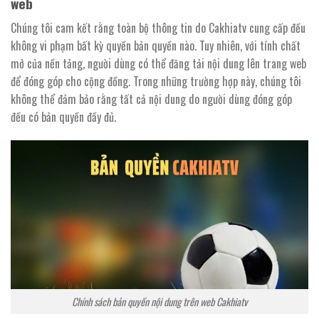
web
Chúng tôi cam kết rằng toàn bộ thông tin do Cakhiatv cung cấp đều
không vi phạm bất kỳ quyền bản quyền nào. Tuy nhiên, với tính chất
mở của nền tảng, người dùng có thể đăng tải nội dung lên trang web
để đóng góp cho cộng đồng. Trong những trường hợp này, chúng tôi
không thể đảm bảo rằng tất cả nội dung do người dùng đóng góp
đều có bản quyền đầy đủ.
Chính sách bản quyền nội dung trên web Cakhiatv