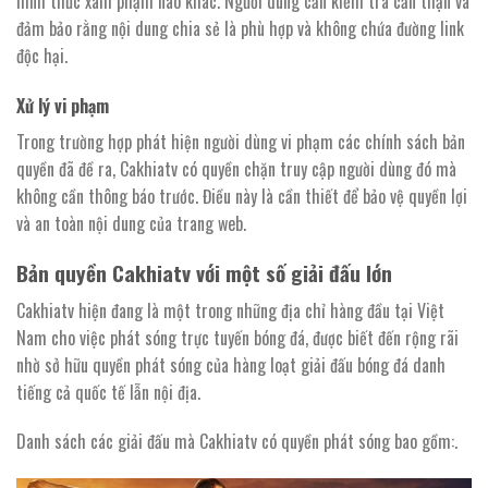
hình thức xâm phạm nào khác. Người dùng cần kiểm tra cẩn thận và
đảm bảo rằng nội dung chia sẻ là phù hợp và không chứa đường link
độc hại.
Xử lý vi phạm
Trong trường hợp phát hiện người dùng vi phạm các chính sách bản
quyền đã đề ra, Cakhiatv có quyền chặn truy cập người dùng đó mà
không cần thông báo trước. Điều này là cần thiết để bảo vệ quyền lợi
và an toàn nội dung của trang web.
Bản quyền Cakhiatv với một số giải đấu lớn
Cakhiatv hiện đang là một trong những địa chỉ hàng đầu tại Việt
Nam cho việc phát sóng trực tuyến bóng đá, được biết đến rộng rãi
nhờ sở hữu quyền phát sóng của hàng loạt giải đấu bóng đá danh
tiếng cả quốc tế lẫn nội địa.
Danh sách các giải đấu mà Cakhiatv có quyền phát sóng bao gồm:.