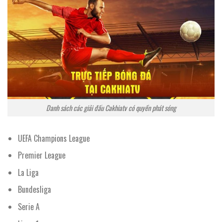
Danh sách các giải đấu Cakhiatv có quyền phát sóng
UEFA Champions League
Premier League
La Liga
Bundesliga
Serie A