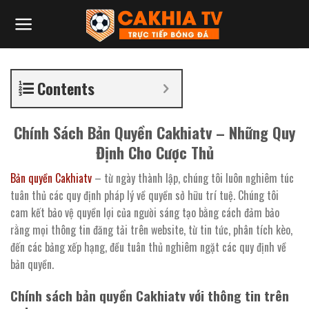
Skip
to
content
Contents
Chính Sách Bản Quyền Cakhiatv – Những Quy
Định Cho Cược Thủ
Bản quyền Cakhiatv
– từ ngày thành lập, chúng tôi luôn nghiêm túc
tuân thủ các quy định pháp lý về quyền sở hữu trí tuệ. Chúng tôi
cam kết bảo vệ quyền lợi của người sáng tạo bằng cách đảm bảo
rằng mọi thông tin đăng tải trên website, từ tin tức, phân tích kèo,
đến các bảng xếp hạng, đều tuân thủ nghiêm ngặt các quy định về
bản quyền.
Chính sách bản quyền Cakhiatv với thông tin trên