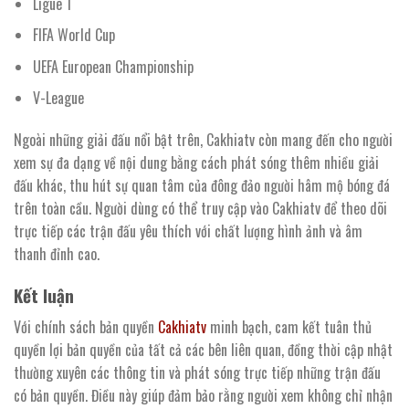
Ligue 1
FIFA World Cup
UEFA European Championship
V-League
Ngoài những giải đấu nổi bật trên, Cakhiatv còn mang đến cho người
xem sự đa dạng về nội dung bằng cách phát sóng thêm nhiều giải
đấu khác, thu hút sự quan tâm của đông đảo người hâm mộ bóng đá
trên toàn cầu. Người dùng có thể truy cập vào Cakhiatv để theo dõi
trực tiếp các trận đấu yêu thích với chất lượng hình ảnh và âm
thanh đỉnh cao.
Kết luận
Với chính sách bản quyền
Cakhiatv
minh bạch, cam kết tuân thủ
quyền lợi bản quyền của tất cả các bên liên quan, đồng thời cập nhật
thường xuyên các thông tin và phát sóng trực tiếp những trận đấu
có bản quyền. Điều này giúp đảm bảo rằng người xem không chỉ nhận