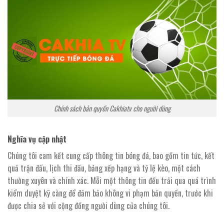
Chính sách bản quyền Cakhiatv cho người dùng
Nghĩa vụ cập nhật
Chúng tôi cam kết cung cấp thông tin bóng đá, bao gồm tin tức, kết
quả trận đấu, lịch thi đấu, bảng xếp hạng và tỷ lệ kèo, một cách
thường xuyên và chính xác. Mỗi một thông tin đều trải qua quá trình
kiểm duyệt kỹ càng để đảm bảo không vi phạm bản quyền, trước khi
được chia sẻ với cộng đồng người dùng của chúng tôi.