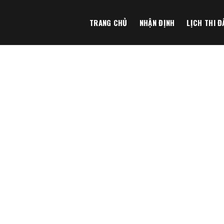
TRANG CHỦ
NHẬN ĐỊNH
LỊCH THI Đ