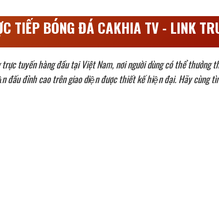
ỰC TIẾP BÓNG ĐÁ CAKHIA TV - LINK TR
trực tuyến hàng đầu tại Việt Nam, nơi người dùng có thể thưởng thức
rận đấu đỉnh cao trên giao diện được thiết kế hiện đại. Hãy cùn