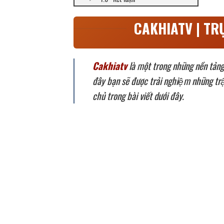
CAKHIATV | TR
Cakhiatv
là một trong những nền tảng 
đây bạn sẽ được trải nghiệm những t
chủ trong bài viết dưới đây.