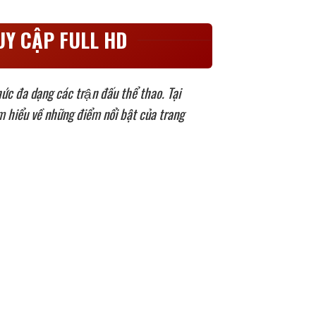
UY CẬP FULL HD
 đa dạng các trận đấu thể thao. Tại
g tìm hiểu về những điểm nổi bật của trang